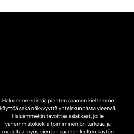
Haluamme edistää pienten saamen kieltemme
käyttöä sekä näkyvyyttä yhteiskunnassa yleensä.
Haluammekin tavoittaa asiakkaat, joille
vähemmistökielillä toimiminen on tärkeää, ja
madaltaa myös pienten saamen kielten käytön