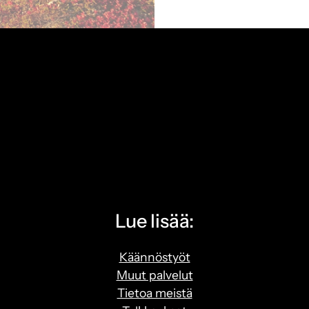
Lue lisää:
Käännöstyöt
Muut palvelut
Tietoa meistä