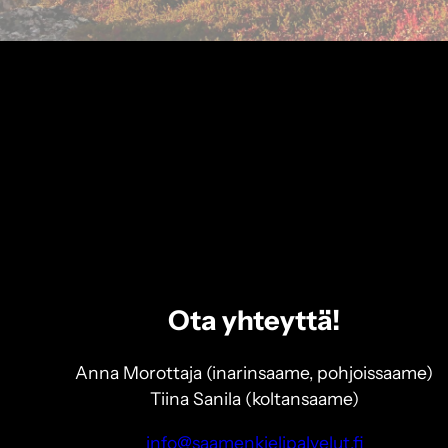
Ota yhteyttä!
Anna Morottaja (inarinsaame, pohjoissaame)
Tiina Sanila (koltansaame)
info@saamenkielipalvelut.fi